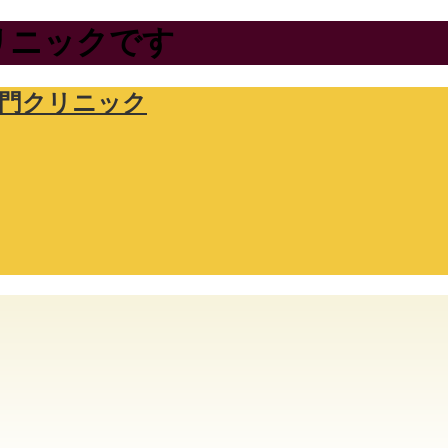
リニックです
専門クリニック