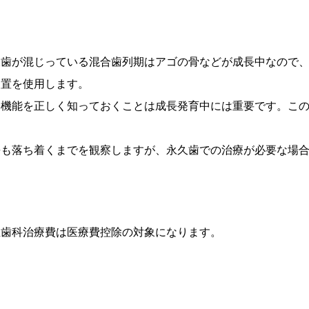
久歯が混じっている混合歯列期はアゴの骨などが成長中なので
装置を使用します。
本機能を正しく知っておくことは成長発育中には重要です。こ
長も落ち着くまでを観察しますが、永久歯での治療が必要な場
正歯科治療費は医療費控除の対象になります。