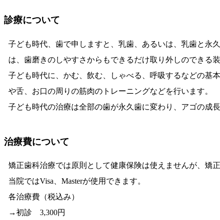
診療について
子ども時代、歯で申しますと、乳歯、あるいは、乳歯と永
は、歯磨きのしやすさからもできるだけ取り外しのできる
子ども時代に、かむ、飲む、しゃべる、呼吸するなどの基
や舌、お口の周りの筋肉のトレーニングなどを行います。
子ども時代の治療は全部の歯が永久歯に変わり、アゴの成
治療費について
矯正歯科治療では原則として健康保険は使えませんが、矯
当院ではVisa、Masterが使用できます。
各治療費（税込み）
→初診 3,300円