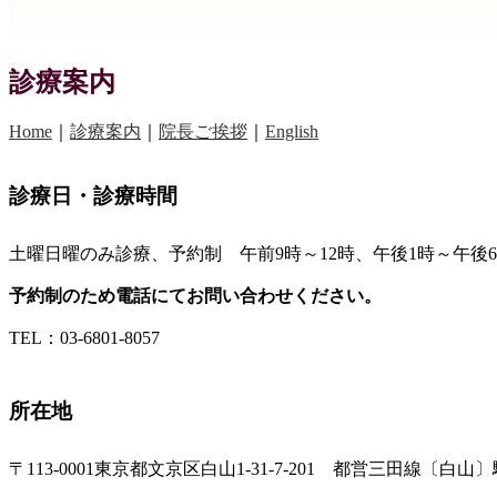
診療案内
Home
｜
診療案内
｜
院長ご挨拶
｜
English
診療日・診療時間
土曜日曜のみ診療、予約制 午前9時～12時、午後1時～午後
予約制のため電話にてお問い合わせください。
TEL：03-6801-8057
所在地
〒113-0001東京都文京区白山1-31-7-201 都営三田線〔白山