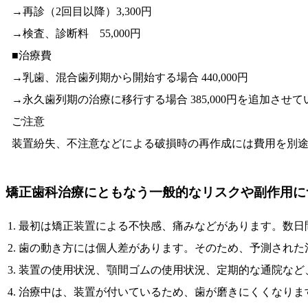
→再診（2回目以降）3,300円
→検査、診断料 55,000円
■治療費
→乳歯、混合歯列期から開始する場合 440,000円
→永久歯列期の治療に移行する場合 385,000円を追加させ
ご注意
装置紛失、不注意などによる破損時の再作成には費用を別
矯正歯科治療にともなう一般的なリスクや副作用に
最初は矯正装置による不快感、痛みなどがあります。数日
歯の動き方には個人差があります。そのため、予測された
装置の使用状況、顎間ゴムの使用状況、定期的な通院など
治療中は、装置が付いているため、歯が磨きにくくなりま